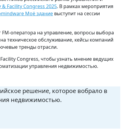
y & Facility Congress 2025
. В рамках мероприятия
omindware Моё здание
выступит на сессии
т FM-оператора на управление, вопросы выбора
 на техническое обслуживание, кейсы компаний
ючевые тренды отрасли.
& Facility Congress, чтобы узнать мнение ведущих
втоматизации управления недвижимостью.
ийское решение, которое вобрало в
ения недвижимостью.