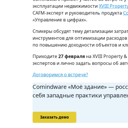
эксплуатации недвижимости
XVIII Propert
CAFM-эксперт и руководитель продукта
C
«Управление в цифрах».
Спикеры обсудят тему детализации затра
инструментов для оптимизации расходов
по повышению доходности объектов и кл
Приходите
27 февраля
на XVIII Property 
экспертов и лично задать вопросы об а
Договоримся о встрече?
Comindware «Моё здание» — росс
себя западные практики управл
Заказать демо