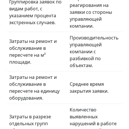
Группировка заявок по
реагирования на
видам работ, с
заявки со стороны
указанием процента
управляющей
экстренных случаев.
компании.
Производительность
Затраты на ремонт и
управляющей
обслуживание в
компании с
пересчете на м²
разбивкой по
площади.
объектам.
Затраты на ремонт и
обслуживание в
Среднее время
пересчете на единицу
закрытия заявки.
оборудования.
Количество
Затраты в разрезе
выявленных
отдельных групп
нарушений в работе