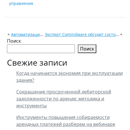
управления
недвижимостью в
2023 году глазами
реалиста
Автоматизация управляющей компании
Эксперт Comindware обсудит состояние и перспективы развития отрасли недвижимости
Поиск
Поиск
Свежие записи
Когда начинается экономия при эксплуатации
здания?
Сокращение просроченной дебиторской
задолженности по аренде: методика и
инструменты
Инструменты повышения собираемости
арендных платежей разберем на вебинаре