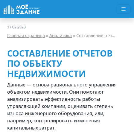
Перейти
к
содержимому
17.02.2023
Главная страница
»
Аналитика
»
Составление отчетов по объекту недвижимости
СОСТАВЛЕНИЕ ОТЧЕТОВ
ПО ОБЪЕКТУ
НЕДВИЖИМОСТИ
Данные — основа рационального управления
объектом недвижимости. Они помогают
анализировать эффективность работы
управляющей компании, оценивать степень
износа инженерного оборудования, или,
например, контролировать изменения
капитальных затрат.